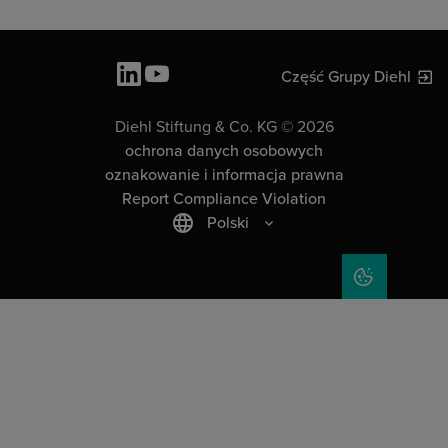
Część Grupy Diehl
Diehl Stiftung & Co. KG © 2026
ochrona danych osobowych
oznakowanie i informacja prawna
Report Compliance Violation
Polski
COOKIE SET