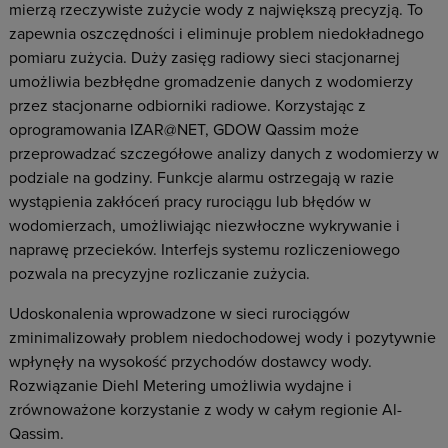
mierzą rzeczywiste zużycie wody z największą precyzją. To
zapewnia oszczędności i eliminuje problem niedokładnego
pomiaru zużycia. Duży zasięg radiowy sieci stacjonarnej
umożliwia bezbłędne gromadzenie danych z wodomierzy
przez stacjonarne odbiorniki radiowe. Korzystając z
oprogramowania IZAR@NET, GDOW Qassim może
przeprowadzać szczegółowe analizy danych z wodomierzy w
podziale na godziny. Funkcje alarmu ostrzegają w razie
wystąpienia zakłóceń pracy rurociągu lub błędów w
wodomierzach, umożliwiając niezwłoczne wykrywanie i
naprawę przecieków. Interfejs systemu rozliczeniowego
pozwala na precyzyjne rozliczanie zużycia.
Udoskonalenia wprowadzone w sieci rurociągów
zminimalizowały problem niedochodowej wody i pozytywnie
wpłynęły na wysokość przychodów dostawcy wody.
Rozwiązanie Diehl Metering umożliwia wydajne i
zrównoważone korzystanie z wody w całym regionie Al-
Qassim.