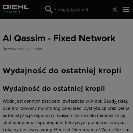
Search
Zamknij
Search
Al Qassim - Fixed Network
Rozwiązania u klientów
Wydajność do ostatniej kropli
Wydajność do ostatniej kropli
Woda jest cennym zasobem, zwłaszcza w Arabii Saudyjskiej.
Scentralizowany monitoring całej sieci dystrybucji oraz pełna
automatyzacja regionu Al-Qassim ma na celu minimalizację
strat wody oraz zapobieganie fałszywym pomiarom zużycia.
Lokalny dostawca wody, General Directorate of Water Qassim