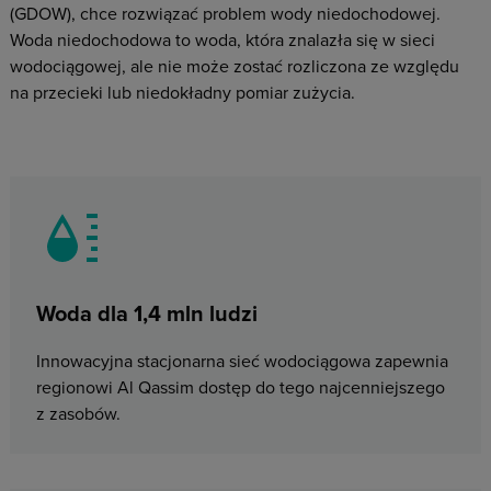
(GDOW), chce rozwiązać problem wody niedochodowej.
Woda niedochodowa to woda, która znalazła się w sieci
wodociągowej, ale nie może zostać rozliczona ze względu
na przecieki lub niedokładny pomiar zużycia.
Woda dla 1,4 mln ludzi
Innowacyjna stacjonarna sieć wodociągowa zapewnia
regionowi Al Qassim dostęp do tego najcenniejszego
z zasobów.