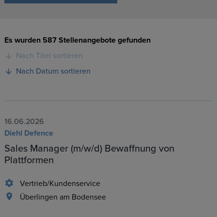
Es wurden 587 Stellenangebote gefunden
Nach Titel sortieren
Nach Datum sortieren
16.06.2026
Diehl Defence
Sales Manager (m/w/d) Bewaffnung von
Plattformen
Vertrieb/Kundenservice
Überlingen am Bodensee