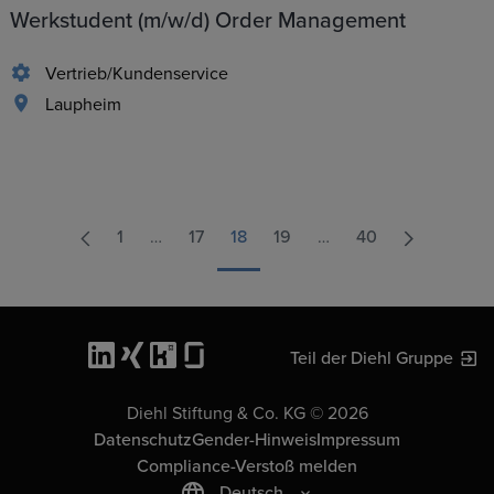
Werkstudent (m/w/d) Order Management
Vertrieb/Kundenservice
Laupheim
1
…
17
18
19
…
40
Teil der Diehl Gruppe
Diehl Stiftung & Co. KG © 2026
Datenschutz
Gender-Hinweis
Impressum
Compliance-Verstoß melden
Deutsch