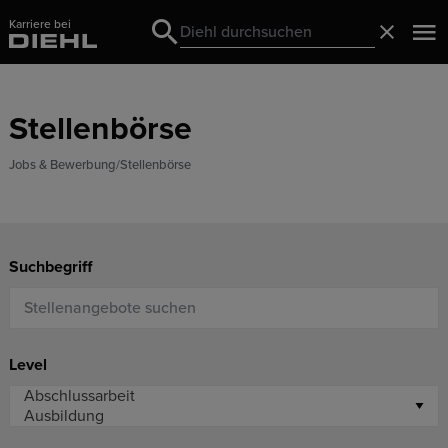
Karriere bei
Search
Schließ
Search
Stellenbörse
Jobs & Bewerbung
Stellenbörse
Suchbegriff
Level