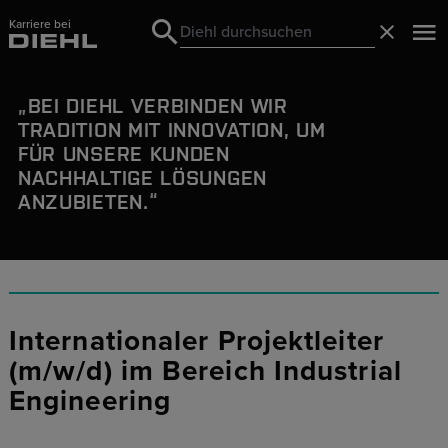
Karriere bei
Search
Schließ
Search
BEI DIEHL VERBINDEN WIR
TRADITION MIT INNOVATION, UM
FÜR UNSERE KUNDEN
NACHHALTIGE LÖSUNGEN
ANZUBIETEN.
Internationaler Projektleiter
(m/w/d) im Bereich Industrial
Engineering