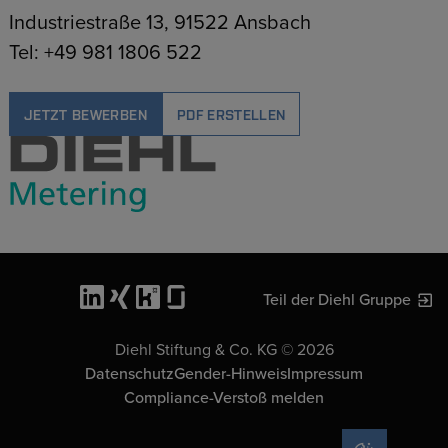
Industriestraße 13, 91522 Ansbach
Tel: +49 981 1806 522
JETZT BEWERBEN
PDF ERSTELLEN
Teil der Diehl Gruppe
Diehl Stiftung & Co. KG © 2026
Datenschutz
Gender-Hinweis
Impressum
Compliance-Verstoß melden