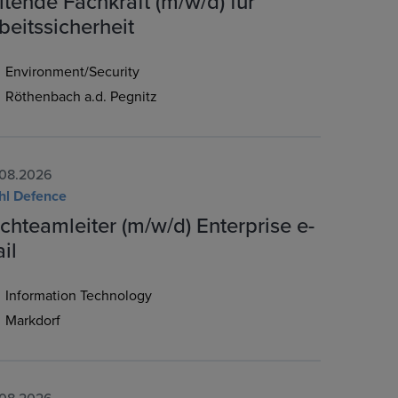
itende Fachkraft (m/w/d) für
beitssicherheit
Environment/Security
Röthenbach a.d. Pegnitz
08.2026
hl Defence
chteamleiter (m/w/d) Enterprise e-
il
Information Technology
Markdorf