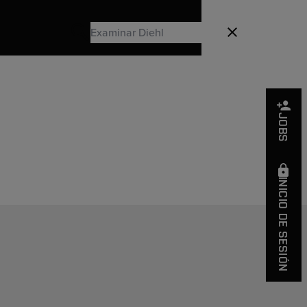
Search
Cerrado
Search
JOBS
n
INICIO DE SESIÓN