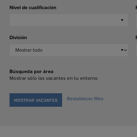
Nivel de cualificación
División
Búsqueda por área
Mostrar sólo las vacantes en tu entorno
Restablecer filtro
MOSTRAR VACANTES