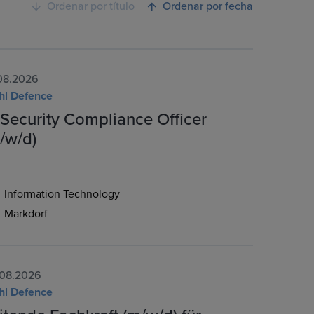
Ordenar por título
Ordenar por fecha
08.2026
hl Defence
-Security Compliance Officer
/w/d)
Information Technology
Markdorf
08.2026
hl Defence