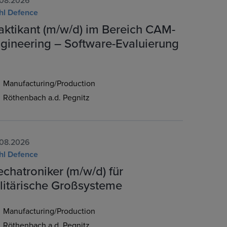
08.2026
hl Defence
aktikant (m/w/d) im Bereich CAM-
gineering – Software-Evaluierung
Manufacturing/Production
Röthenbach a.d. Pegnitz
08.2026
hl Defence
chatroniker (m/w/d) für
litärische Großsysteme
Manufacturing/Production
Röthenbach a.d. Pegnitz