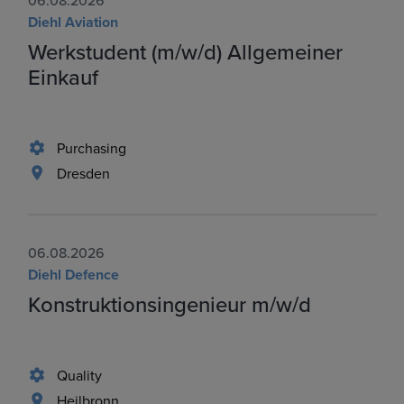
06.08.2026
Diehl Aviation
Werkstudent (m/w/d) Allgemeiner
Einkauf
Purchasing
Dresden
06.08.2026
Diehl Defence
Konstruktionsingenieur m/w/d
Quality
Heilbronn