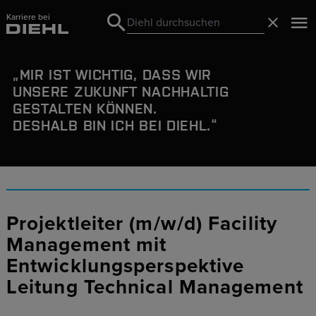
Karriere bei
Search
Schließ
Search
MIR IST WICHTIG, DASS WIR
UNSERE ZUKUNFT
NACHHALTIG
GESTALTEN
KÖNNEN.
DESHALB BIN ICH BEI DIEHL.
Projektleiter (m/w/d) Facility
Management mit
Entwicklungsperspektive
Leitung Technical Management