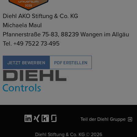
Diehl AKO Stiftung & Co. KG
Michaela Maul
Pfannerstraße 75-83, 88239 Wangen im Allgäu
Tel. +49 7522 73-495
JETZT BEWERBEN
PDF ERSTELLEN
Teil der Diehl Gruppe
Diehl Stiftung & Co. KG © 2026