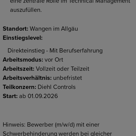
eine zentrale Rolle im Technical Management
auszufüllen.
Standort:
Wangen im Allgäu
Einstiegslevel:
Direkteinstieg - Mit Berufserfahrung
Arbeitsmodus:
vor Ort
Arbeitszeit:
Vollzeit oder Teilzeit
Arbeitsverhältnis:
unbefristet
Teilkonzern:
Diehl Controls
Start:
ab 01.09.2026
Hinweis: Bewerber (m/w/d) mit einer
Schwerbehinderung werden bei gleicher