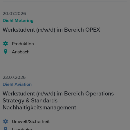
20.07.2026
Diehl Metering
Werkstudent (m/w/d) im Bereich OPEX
Produktion
Ansbach
23.07.2026
Diehl Aviation
Werkstudent (m/w/d) im Bereich Operations
Strategy & Standards -
Nachhaltigkeitsmanagement
Umwelt/Sicherheit
Laupheim