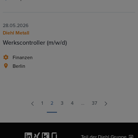
28.05.2026
Diehl Metall
Werkscontroller (m/w/d)
Finanzen
Berlin
1
2
3
4
…
37
Teil der Diehl Gruppe