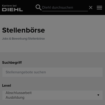
Karriere bei
Search
Schließ
Search
Stellenbörse
Jobs & Bewerbung
Stellenbörse
Suchbegriff
Level