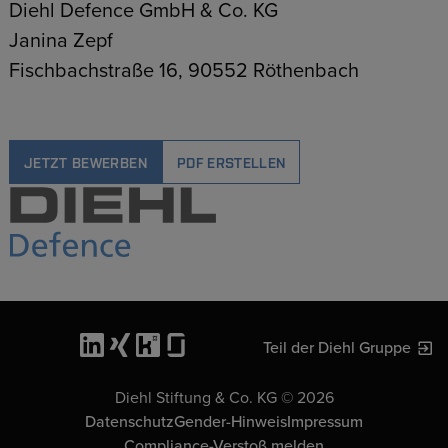
Diehl Defence GmbH & Co. KG
Janina Zepf
Fischbachstraße 16, 90552 Röthenbach
JETZT BEWERBEN
PDF ERSTELLEN
Teil der Diehl Gruppe
Diehl Stiftung & Co. KG © 2026
Datenschutz
Gender-Hinweis
Impressum
Compliance-Verstoß melden