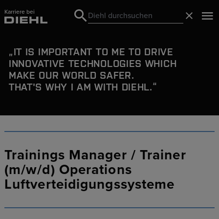
Karriere bei
Search
Schließ
Search
IT IS IMPORTANT TO ME TO DRIVE
INNOVATIVE TECHNOLOGIES WHICH
MAKE OUR WORLD SAFER.
THAT'S WHY I AM WITH DIEHL.
Trainings Manager / Trainer
(m/w/d) Operations
Luftverteidigungssysteme