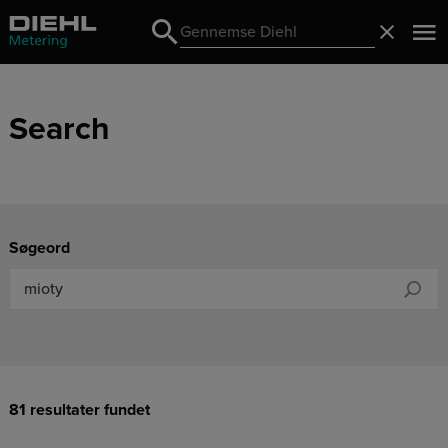
Search
Luk
Search
Search
Søgeord
81 resultater fundet