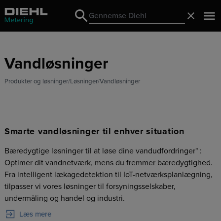
Search
Luk
Search
Vandløsninger
Produkter og løsninger
Løsninger
Vandløsninger
Smarte vandløsninger til enhver situation
Bæredygtige løsninger til at løse dine vandudfordringer" :
Optimer dit vandnetværk, mens du fremmer bæredygtighed.
Fra intelligent lækagedetektion til IoT-netværksplanlægning,
tilpasser vi vores løsninger til forsyningsselskaber,
undermåling og handel og industri.
Læs mere