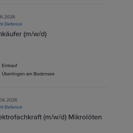
06.2026
hl Defence
nkäufer (m/w/d)
Einkauf
Überlingen am Bodensee
06.2026
hl Defence
ektrofachkraft (m/w/d) Mikrolöten