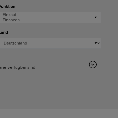
Funktion
Land
Nähe verfügbar sind