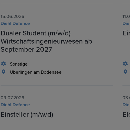
15.06.2026
11.
Diehl Defence
Die
Dualer Student (m/w/d)
Ei
Wirtschaftsingenieurwesen ab
September 2027
Sonstige
Überlingen am Bodensee
09.07.2026
03.
Diehl Defence
Die
Einsteller (m/w/d)
El