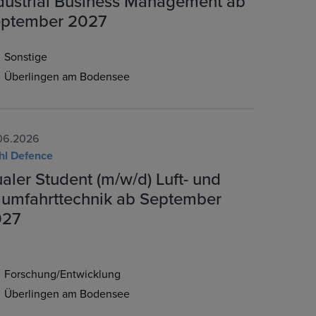
dustrial Business Management ab
ptember 2027
Sonstige
Überlingen am Bodensee
06.2026
hl Defence
aler Student (m/w/d) Luft- und
umfahrttechnik ab September
027
Forschung/Entwicklung
Überlingen am Bodensee