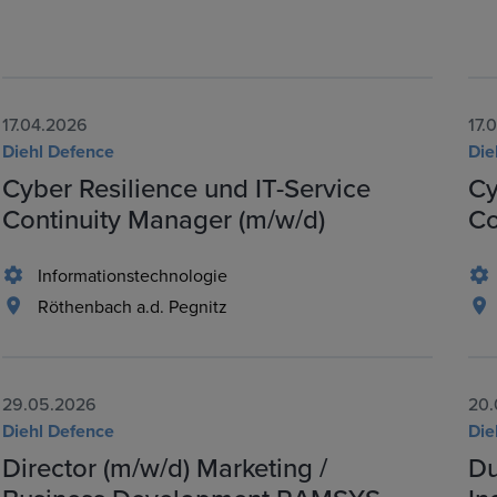
17.04.2026
17.
Diehl Defence
Die
Cyber Resilience und IT-Service
Cy
Continuity Manager (m/w/d)
Co
Informationstechnologie
Röthenbach a.d. Pegnitz
29.05.2026
20.
Diehl Defence
Die
Director (m/w/d) Marketing /
Du