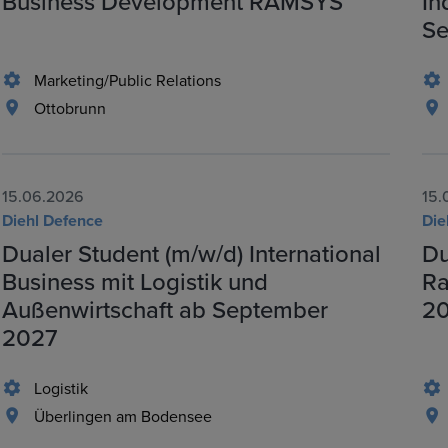
Business Development RAMSYS
In
Se
Marketing/Public Relations
Ottobrunn
15.06.2026
15.
Diehl Defence
Die
Dualer Student (m/w/d) International
Du
Business mit Logistik und
Ra
Außenwirtschaft ab September
2
2027
Logistik
Überlingen am Bodensee