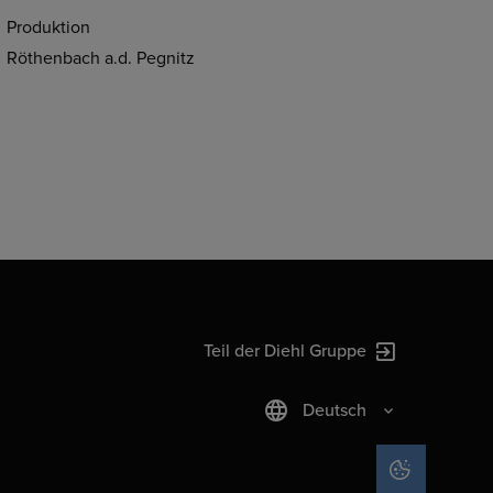
Produktion
Röthenbach a.d. Pegnitz
Teil der Diehl Gruppe
Deutsch
COOKIE-EIN