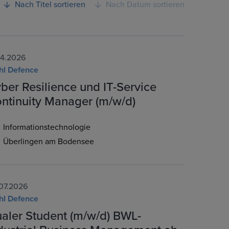
Nach Titel sortieren
Nach Datum sortieren
04.2026
hl Defence
ber Resilience und IT-Service
ntinuity Manager (m/w/d)
Informationstechnologie
Überlingen am Bodensee
07.2026
hl Defence
aler Student (m/w/d) BWL-