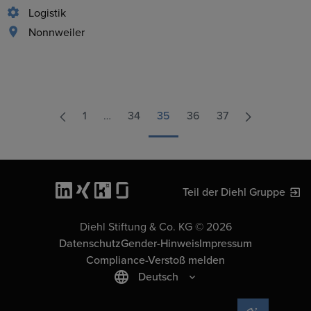
Logistik
Nonnweiler
1
…
34
35
36
37
Teil der Diehl Gruppe
Diehl Stiftung & Co. KG © 2026
Datenschutz
Gender-Hinweis
Impressum
Compliance-Verstoß melden
Deutsch