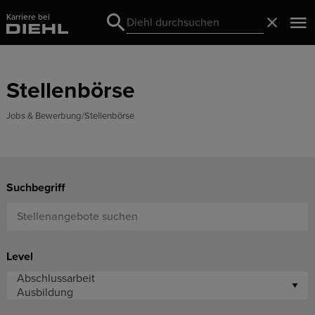
Karriere bei
Search
Schließ
Search
Stellenbörse
Jobs & Bewerbung
Stellenbörse
Suchbegriff
Level