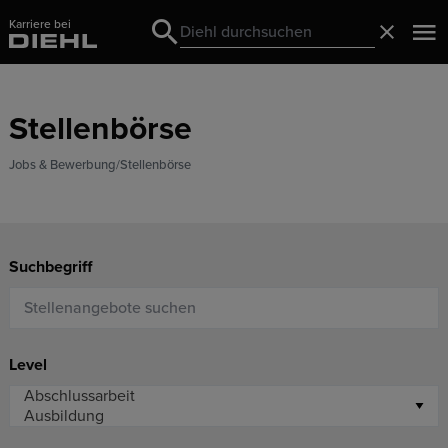
Karriere bei
Search
Schließ
Search
Stellenbörse
Jobs & Bewerbung
Stellenbörse
Suchbegriff
Level