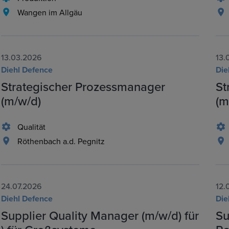
Wangen im Allgäu
13.03.2026
13.
Diehl Defence
Die
Strategischer Prozessmanager
St
(m/w/d)
(m
Qualität
Röthenbach a.d. Pegnitz
24.07.2026
12.
Diehl Defence
Die
Supplier Quality Manager (m/w/d) für
Su