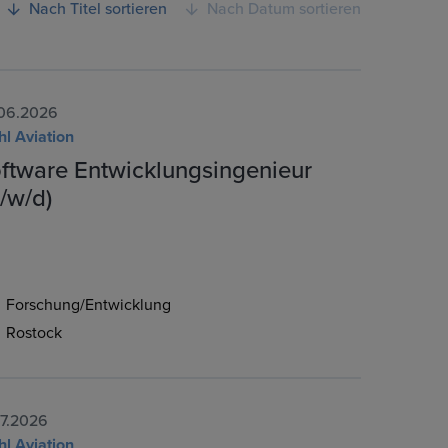
Nach Titel sortieren
Nach Datum sortieren
06.2026
hl Aviation
ftware Entwicklungsingenieur
/w/d)
Forschung/Entwicklung
Rostock
07.2026
hl Aviation