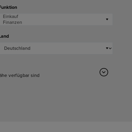
Funktion
Land
Nähe verfügbar sind