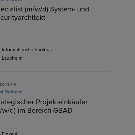
ecialist (m/w/d) System- und
curityarchitekt
Informationstechnologie
Laupheim
08.2026
hl Defence
rategischer Projekteinkäufer
/w/d) im Bereich GBAD
Einkauf