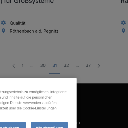
) für Großsysteme
Ra
Qualität
Röthenbach a.d. Pegnitz
1
…
30
31
32
…
37
tzungserlebnis zu ermöglichen. Integrierte
 und Inhalte auf die persönlichen
ndigen Dienste verwenden zu dürfen,
derzeit über die Cookie-Einstellungen
s
Impressum
Compliance-Verstoß melden