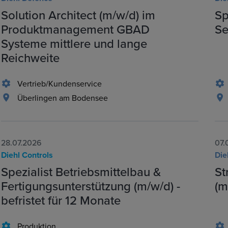
Solution Architect (m/w/d) im
Sp
Produktmanagement GBAD
Se
Systeme mittlere und lange
Reichweite
Vertrieb/Kundenservice
Überlingen am Bodensee
28.07.2026
07.
Diehl Controls
Die
Spezialist Betriebsmittelbau &
St
Fertigungsunterstützung (m/w/d) -
(m
befristet für 12 Monate
Produktion