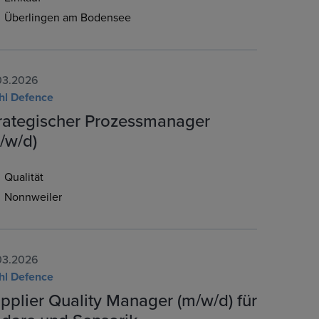
Überlingen am Bodensee
03.2026
hl Defence
rategischer Prozessmanager
/w/d)
Qualität
Nonnweiler
03.2026
hl Defence
pplier Quality Manager (m/w/d) für