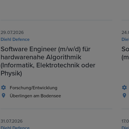
29.07.2026
24.
Diehl Defence
Die
Software Engineer (m/w/d) für
So
hardwarenahe Algorithmik
(m
(Informatik, Elektrotechnik oder
Physik)
Forschung/Entwicklung
Überlingen am Bodensee
31.07.2026
17.
Diehl Defence
Die