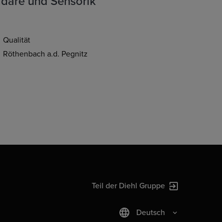
dare und Sensorik
Qualität
Röthenbach a.d. Pegnitz
Teil der Diehl Gruppe
Deutsch