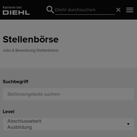
Karriere bei
Search
Schließ
Search
Stellenbörse
Jobs & Bewerbung
Stellenbörse
Suchbegriff
Level