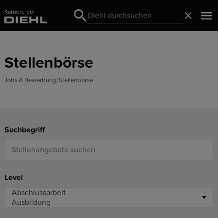
Karriere bei
Search
Schließ
Search
Stellenbörse
Jobs & Bewerbung
Stellenbörse
Suchbegriff
Level