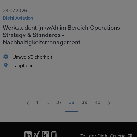
23.07.2026
Diehl Aviation
Werkstudent (m/w/d) im Bereich Operations
Strategy & Standards -
Nachhaltigkeitsmanagement
Umwelt/Sicherheit
Laupheim
1
…
37
38
39
40
Teil der Diehl Gruppe