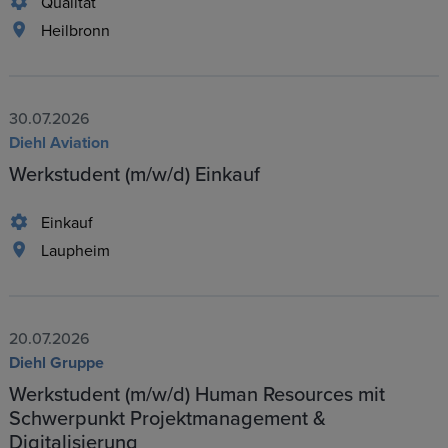
Qualität
Heilbronn
30.07.2026
Diehl Aviation
Werkstudent (m/w/d) Einkauf
Einkauf
Laupheim
20.07.2026
Diehl Gruppe
Werkstudent (m/w/d) Human Resources mit
Schwerpunkt Projektmanagement &
Digitalisierung