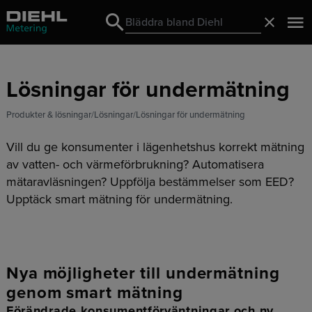
Search
Stäng
Search
Lösningar för undermätning
Produkter & lösningar
Lösningar
Lösningar för undermätning
Vill du ge konsumenter i lägenhetshus korrekt mätning
av vatten- och värmeförbrukning? Automatisera
mätaravläsningen? Uppfölja bestämmelser som EED?
Upptäck smart mätning för undermätning.
Nya möjligheter till undermätning
genom smart mätning
Förändrade konsumentförväntningar och ny