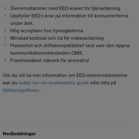
Överensstämmer med EED-kravet för fjärravläsning.
Uppfyller EED:s krav på information till konsumenterna
under året.
Hög acceptans hos hyresgästerna
Minskad kostnad och tid för mätaravläsning
Flexibilitet och driftskompatibilitet tack vare den öppna
kommunikationsstandarden OMS.
Framtidssäkert nätverk för sinnesfrid
Om du vill ha mer information om EED-överensstämmelse
kan du
ladda ner vår kostnadsfria guide
eller titta på
förklaringsfilmen
.
Nedladdningar