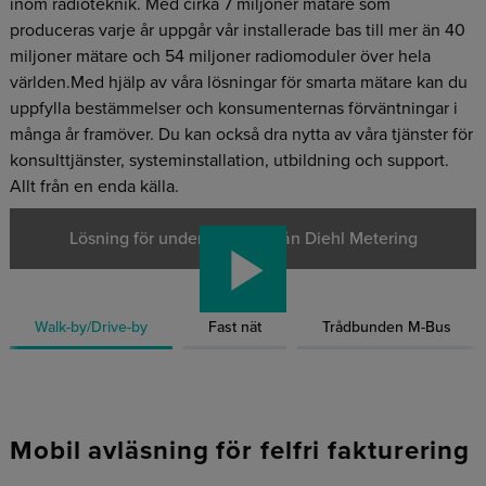
inom radioteknik. Med cirka 7 miljoner mätare som
produceras varje år uppgår vår installerade bas till mer än 40
miljoner mätare och 54 miljoner radiomoduler över hela
världen.Med hjälp av våra lösningar för smarta mätare kan du
uppfylla bestämmelser och konsumenternas förväntningar i
många år framöver. Du kan också dra nytta av våra tjänster för
konsulttjänster, systeminstallation, utbildning och support.
Allt från en enda källa.
Lösning för undermätning från Diehl Metering
Walk-by/Drive-by
Fast nät
Trådbunden M-Bus
Mobil avläsning för felfri fakturering