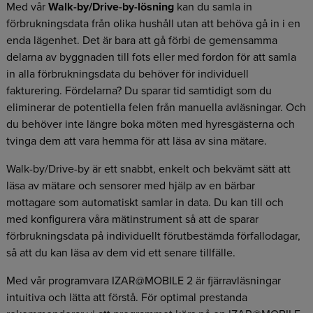
Med vår
Walk-by/Drive-by-lösning
kan du samla in
förbrukningsdata från olika hushåll utan att behöva gå in i en
enda lägenhet. Det är bara att gå förbi de gemensamma
delarna av byggnaden till fots eller med fordon för att samla
in alla förbrukningsdata du behöver för individuell
fakturering. Fördelarna? Du sparar tid samtidigt som du
eliminerar de potentiella felen från manuella avläsningar. Och
du behöver inte längre boka möten med hyresgästerna och
tvinga dem att vara hemma för att läsa av sina mätare.
Walk-by/Drive-by är ett snabbt, enkelt och bekvämt sätt att
läsa av mätare och sensorer med hjälp av en bärbar
mottagare som automatiskt samlar in data. Du kan till och
med konfigurera våra mätinstrument så att de sparar
förbrukningsdata på individuellt förutbestämda förfallodagar,
så att du kan läsa av dem vid ett senare tillfälle.
Med vår programvara IZAR@MOBILE 2 är fjärravläsningar
intuitiva och lätta att förstå. För optimal prestanda