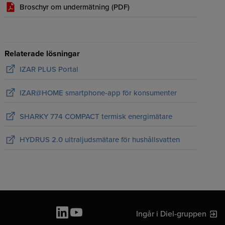
Broschyr om undermätning (
PDF
)
Relaterade lösningar
IZAR PLUS Portal
IZAR@HOME smartphone-app för konsumenter
SHARKY 774 COMPACT termisk energimätare
HYDRUS 2.0 ultraljudsmätare för hushållsvatten
Ingår i Diel-gruppen