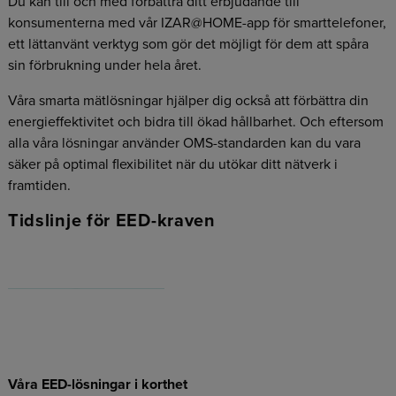
Du kan till och med förbättra ditt erbjudande till
konsumenterna med vår IZAR@HOME-app för smarttelefoner,
ett lättanvänt verktyg som gör det möjligt för dem att spåra
sin förbrukning under hela året.
Våra smarta mätlösningar hjälper dig också att förbättra din
energieffektivitet och bidra till ökad hållbarhet. Och eftersom
alla våra lösningar använder OMS-standarden kan du vara
säker på optimal flexibilitet när du utökar ditt nätverk i
framtiden.
Tidslinje för EED-kraven
Våra EED-lösningar i korthet