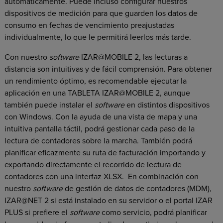
automáticamente. Puede incluso configurar nuestros
dispositivos de medición para que guarden los datos de
consumo en fechas de vencimiento preajustadas
individualmente, lo que le permitirá leerlos más tarde.
Con nuestro
software
IZAR@MOBILE 2, las lecturas a
distancia son intuitivas y de fácil comprensión. Para obtener
un rendimiento óptimo, es recomendable ejecutar la
aplicación en una TABLETA IZAR@MOBILE 2, aunque
también puede instalar el
software
en distintos dispositivos
con Windows. Con la ayuda de una vista de mapa y una
intuitiva pantalla táctil, podrá gestionar cada paso de la
lectura de contadores sobre la marcha. También podrá
planificar eficazmente su ruta de facturación importando y
exportando directamente el recorrido de lectura de
contadores con una interfaz XLSX. En combinación con
nuestro
software
de gestión de datos de contadores (MDM),
IZAR@NET 2 si está instalado en su servidor o el portal IZAR
PLUS si prefiere el
software
como servicio, podrá planificar