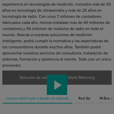
experiencia en tecnologías de medición, incluidos más de 30
años en tecnología de ultrasonidos y más de 25 años en
tecnología de radio. Con unos 7 millones de contadores
fabricados cada año, hemos instalado más de 40 millones de
contadores y 54 millones de módulos de radio en todo el
mundo. Gracias a nuestras soluciones de medición
inteligente, podrá cumplir la normativa y las expectativas de
los consumidores durante muchos años. También podrá
aprovechar nuestros servicios de consultoría, instalación de
sistemas, formación y asistencia al cliente. Todo con un único
proveedor.
Solución de subcontaje de Diehl Metering
Lectura móvil a pie o desde un vehículo
Red fija
M-Bus co