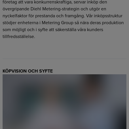
företag att vara konkurrenskraftiga, servar inköp den
övergripande Diehl Metering-strategin och utgör en
nyckelfaktor för prestanda och framgång. Vår inköpsstruktur
stödjer enheterna i Metering Group så nära deras produktion
som möjligt och i syfte att säkerställa våra kunders
tillfredsställelse.
KÖPVISION OCH SYFTE