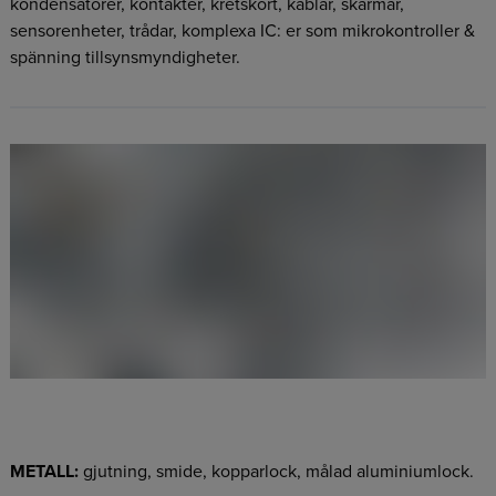
kondensatorer, kontakter, kretskort, kablar, skärmar,
sensorenheter, trådar, komplexa IC: er som mikrokontroller &
spänning tillsynsmyndigheter.
METALL:
gjutning, smide, kopparlock, målad aluminiumlock.