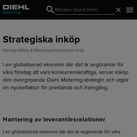
Search
Stäng
Search
Strategiska inköp
Företag
Affärer & Efterlevnad
Strategiskt inköp
I en globaliserad ekonomi där det är avgörande för
våra företag att vara konkurrenskraftiga, servar inköp
den övergripande Diehl Metering-strategin och utgör
en nyckelfaktor för prestanda och framgång.
Hantering av leverantörsrelationer
I en globaliserad ekonomi där det är avgörande för våra