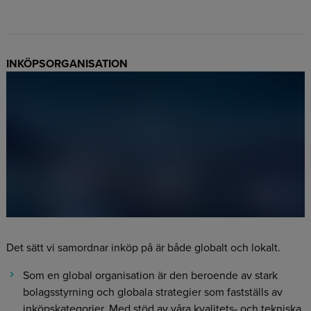
INKÖPSORGANISATION
Det sätt vi samordnar inköp på är både globalt och lokalt.
Som en global organisation är den beroende av stark
bolagsstyrning och globala strategier som fastställs av
inköpskategorier. Med stöd av våra kvalitets- och tekniska