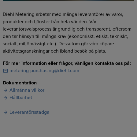
Diehl Metering arbetar med många leverantörer av varor,
produkter och tjänster från hela världen. Vår
leverantörsvalsprocess är grundlig och transparent, eftersom
den tar hänsyn till många krav (ekonomiskt, etiskt, tekniskt,
socialt, miljömässigt etc.). Dessutom gör våra köpare
aktivitetsgranskningar och ibland besök på plats.
För mer information eller frågor, vänligen kontakta oss på:
metering-purchasing@diehl.com
Dokumentation
Allmänna villkor
Hållbarhet
Leverantörsstadga