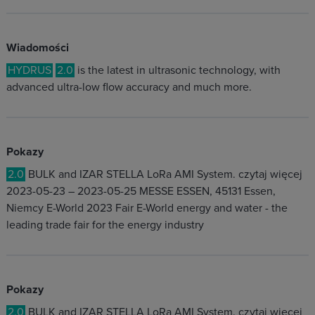
Wiadomości
HYDRUS
2.0
is the latest in ultrasonic technology, with
advanced ultra-low flow accuracy and much more.
Pokazy
2.0
BULK and IZAR STELLA LoRa AMI System. czytaj więcej
2023-05-23 – 2023-05-25 MESSE ESSEN, 45131 Essen,
Niemcy E-World 2023 Fair E-World energy and water - the
leading trade fair for the energy industry
Pokazy
2.0
BULK and IZAR STELLA LoRa AMI System. czytaj więcej