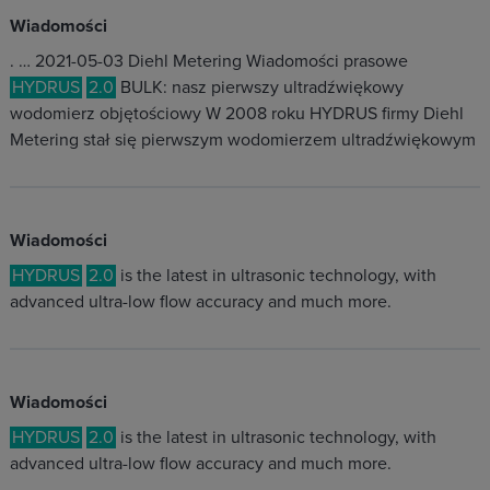
Wiadomości
. … 2021-05-03 Diehl Metering Wiadomości prasowe
HYDRUS
2.0
BULK: nasz pierwszy ultradźwiękowy
wodomierz objętościowy W 2008 roku HYDRUS firmy Diehl
Metering stał się pierwszym wodomierzem ultradźwiękowym
Wiadomości
HYDRUS
2.0
is the latest in ultrasonic technology, with
advanced ultra-low flow accuracy and much more.
Wiadomości
HYDRUS
2.0
is the latest in ultrasonic technology, with
advanced ultra-low flow accuracy and much more.