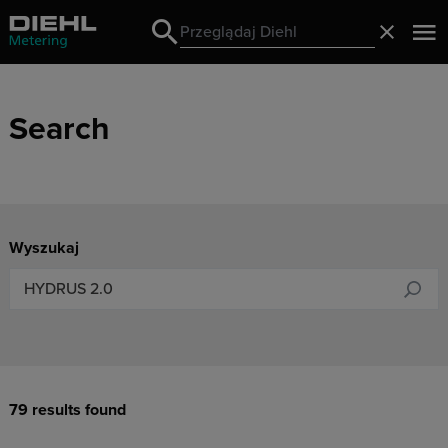
Search
Zamknij
Search
Search
Wyszukaj
79 results found