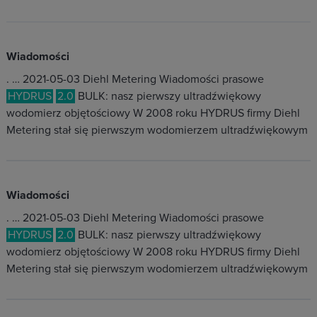
Wiadomości
. … 2021-05-03 Diehl Metering Wiadomości prasowe
HYDRUS
2.0
BULK: nasz pierwszy ultradźwiękowy
wodomierz objętościowy W 2008 roku HYDRUS firmy Diehl
Metering stał się pierwszym wodomierzem ultradźwiękowym
Wiadomości
. … 2021-05-03 Diehl Metering Wiadomości prasowe
HYDRUS
2.0
BULK: nasz pierwszy ultradźwiękowy
wodomierz objętościowy W 2008 roku HYDRUS firmy Diehl
Metering stał się pierwszym wodomierzem ultradźwiękowym