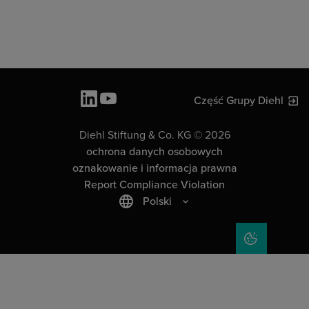
Część Grupy Diehl
Diehl Stiftung & Co. KG © 2026
ochrona danych osobowych
oznakowanie i informacja prawna
Report Compliance Violation
Polski
COOKIE SET