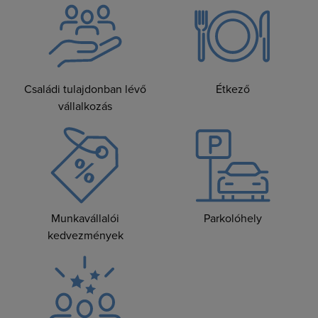
Családi tulajdonban lévő
Étkező
vállalkozás
Munkavállalói
Parkolóhely
kedvezmények