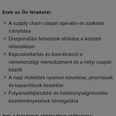
Ezek az Ön feladatai:
A supply chain csapat operatív és szakmai
irányítása
Diszponálási feladatok ellátása a kezdeti
időszakban
Kapcsolattartás és koordináció a
németországi menedzsment és a helyi csapat
között
A napi működés nyomon követése, prioritások
és kapacitások kezelése
Folyamatfejlesztési és hatékonyságnövelési
kezdeményezések támogatása