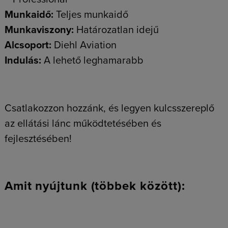
Munkaidő:
Teljes munkaidő
Munkaviszony:
Határozatlan idejű
Alcsoport:
Diehl Aviation
Indulás:
A lehető leghamarabb
Csatlakozzon hozzánk, és legyen kulcsszereplő
az ellátási lánc működtetésében és
fejlesztésében!
Amit nyújtunk (többek között):