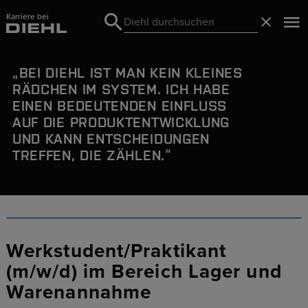
Karriere bei
Search
Schließ
Search
BEI DIEHL IST MAN KEIN KLEINES
RÄDCHEN IM SYSTEM. ICH HABE
EINEN
BEDEUTENDEN EINFLUSS
AUF DIE PRODUKTENTWICKLUNG
UND KANN ENTSCHEIDUNGEN
TREFFEN, DIE ZÄHLEN.
Werkstudent/Praktikant
(m/w/d) im Bereich Lager und
Warenannahme