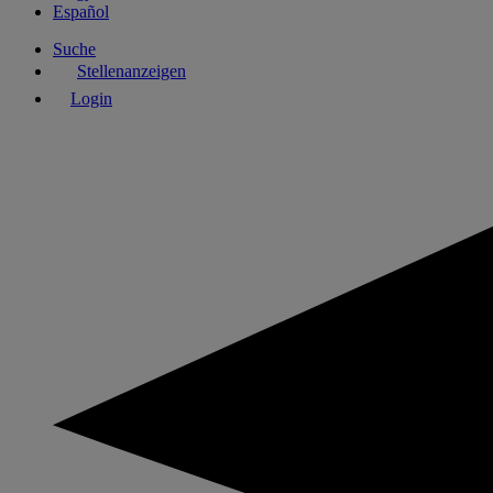
Español
Suche
Stellenanzeigen
Login