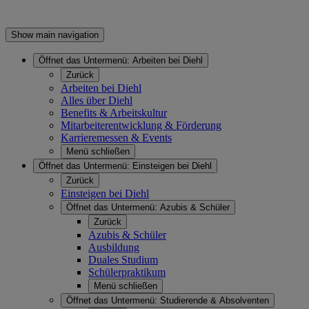
Show main navigation
Öffnet das Untermenü:
Arbeiten bei Diehl
Zurück
Arbeiten bei Diehl
Alles über Diehl
Benefits & Arbeitskultur
Mitarbeiterentwicklung & Förderung
Karrieremessen & Events
Menü schließen
Öffnet das Untermenü:
Einsteigen bei Diehl
Zurück
Einsteigen bei Diehl
Öffnet das Untermenü:
Azubis & Schüler
Zurück
Azubis & Schüler
Ausbildung
Duales Studium
Schülerpraktikum
Menü schließen
Öffnet das Untermenü:
Studierende & Absolventen