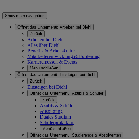
Show main navigation
Öffnet das Untermenü:
Arbeiten bei Diehl
Zurück
Arbeiten bei Diehl
Alles über Diehl
Benefits & Arbeitskultur
Mitarbeiterentwicklung & Förderung
Karrieremessen & Events
Menü schließen
Öffnet das Untermenü:
Einsteigen bei Diehl
Zurück
Einsteigen bei Diehl
Öffnet das Untermenü:
Azubis & Schüler
Zurück
Azubis & Schüler
Ausbildung
Duales Studium
Schülerpraktikum
Menü schließen
Öffnet das Untermenü:
Studierende & Absolventen