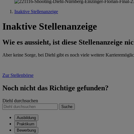
Inaktive Stellenanzeige
Inaktive Stellenanzeige
Wie es aussieht, ist diese Stellenanzeige ni
Aber keine Sorge, bei Diehl gibt es noch viele weitere Karrieremöglic
Zur Stellenbörse
Noch nicht das Richtige gefunden?
Diehl durchsuchen
Suche
Ausbildung
Praktikum
Bewerbung