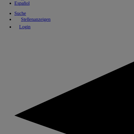
Español
Suche
Stellenanzeigen
Login