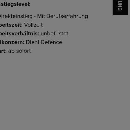
stiegslevel:
irekteinstieg - Mit Berufserfahrung
eitszeit:
Vollzeit
beitsverhältnis:
unbefristet
ilkonzern:
Diehl Defence
rt:
ab sofort