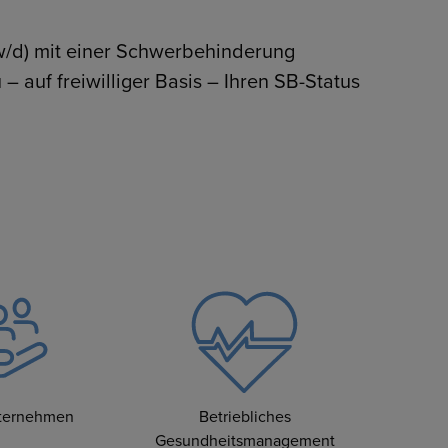
w/d) mit einer Schwerbehinderung
 auf freiwilliger Basis – Ihren SB-Status
nternehmen
Betriebliches
Gesundheitsmanagement