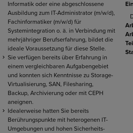
Informatik oder eine abgeschlossene
Ein
Ausbildung zum IT-Administrator (m/w/d),
D
Fachinformatiker (m/w/d) für
Arb
Systemintegration o. ä. in Verbindung mit
Ar
mehrjähriger Berufserfahrung, bildet die
Te
ideale Voraussetzung für diese Stelle.
Sta
Sie verfügen bereits über Erfahrung in
einem vergleichbaren Aufgabengebiet
und konnten sich Kenntnisse zu Storage-
Virtualisierung, SAN, Filesharing,
Backup, Archivierung oder mit CEPH
aneignen.
Idealerweise hatten Sie bereits
Berührungspunkte mit heterogenen IT-
Umgebungen und hohen Sicherheits-