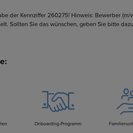
abe der Kennziffer 260275! Hinweis: Bewerber (m/
t. Sollten Sie das wünschen, geben Sie bitte dazu –
e:
iten
Onboarding-Programm
Familienu