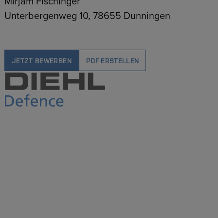
Mirjam Fischinger
Unterbergenweg 10, 78655 Dunningen
JETZT BEWERBEN
PDF ERSTELLEN