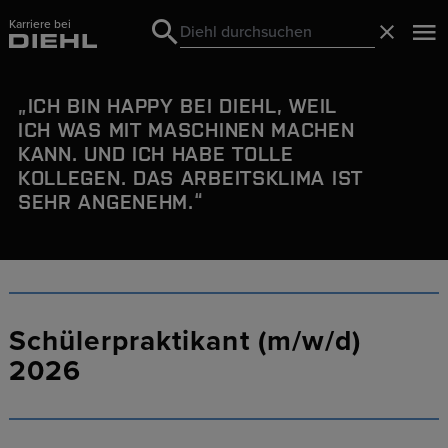
Karriere bei
Search
Schließ
Search
ICH BIN HAPPY BEI DIEHL, WEIL
ICH WAS MIT MASCHINEN MACHEN
KANN. UND ICH HABE
TOLLE
KOLLEGEN
. DAS ARBEITSKLIMA IST
SEHR ANGENEHM.
Schülerpraktikant (m/w/d)
2026