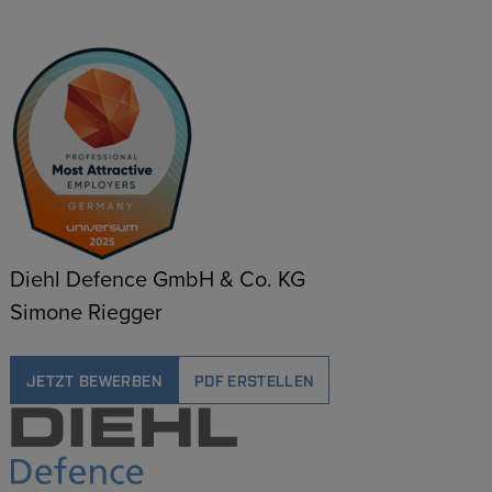
Diehl Defence GmbH & Co. KG
Simone Riegger
JETZT BEWERBEN
PDF ERSTELLEN