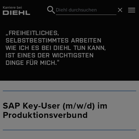
Karriere bei
Search
Schließ
Search
FREIHEITLICHES,
SELBSTBESTIMMTES
ARBEITEN
WIE ICH ES BEI DIEHL TUN KANN,
IST EINES DER WICHTIGSTEN
DINGE FÜR MICH.
SAP Key-User (m/w/d) im
Produktionsverbund