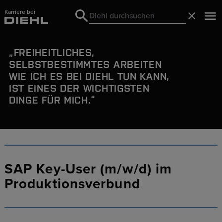
Karriere bei
Search
Schließ
Search
FREIHEITLICHES,
SELBSTBESTIMMTES
ARBEITEN
WIE ICH ES BEI DIEHL TUN KANN,
IST EINES DER WICHTIGSTEN
DINGE FÜR MICH.
SAP Key-User (m/w/d) im
Produktionsverbund