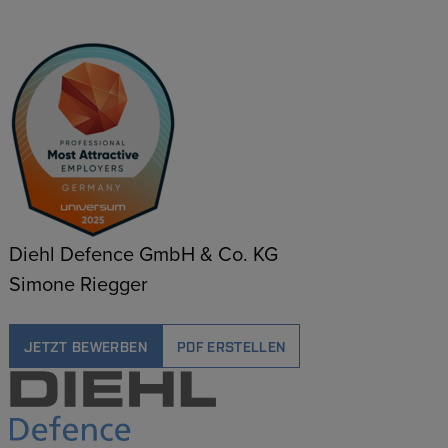
Diehl Defence GmbH & Co. KG
Simone Riegger
JETZT BEWERBEN
PDF ERSTELLEN