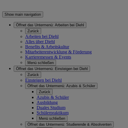
Show main navigation
Öffnet das Untermenü:
Arbeiten bei Diehl
Zurück
Arbeiten bei Diehl
Alles über Diehl
Benefits & Arbeitskultur
Mitarbeiterentwicklung & Förderung
Karrieremessen & Events
Menü schließen
Öffnet das Untermenü:
Einsteigen bei Diehl
Zurück
Einsteigen bei Diehl
Öffnet das Untermenü:
Azubis & Schüler
Zurück
Azubis & Schüler
Ausbildung
Duales Studium
Schülerpraktikum
Menü schließen
Öffnet das Untermenü:
Studierende & Absolventen