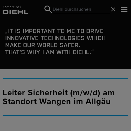
Karriere bei
Search
Schließ
Search
IT IS IMPORTANT TO ME TO DRIVE
INNOVATIVE TECHNOLOGIES WHICH
MAKE OUR WORLD SAFER.
THAT'S WHY I AM WITH DIEHL.
Leiter Sicherheit (m/w/d) am
Standort Wangen im Allgäu