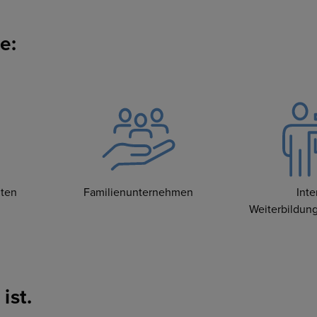
e:
iten
Familienunternehmen
Inte
Weiterbildu
ist.