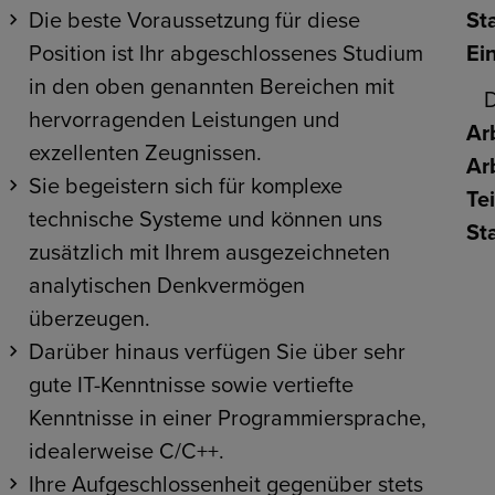
Die beste Voraussetzung für diese
St
Position ist Ihr abgeschlossenes Studium
Ein
in den oben genannten Bereichen mit
D
hervorragenden Leistungen und
Arb
exzellenten Zeugnissen.
Ar
Sie begeistern sich für komplexe
Te
technische Systeme und können uns
Sta
zusätzlich mit Ihrem ausgezeichneten
analytischen Denkvermögen
überzeugen.
Darüber hinaus verfügen Sie über sehr
gute IT-Kenntnisse sowie vertiefte
Kenntnisse in einer Programmiersprache,
idealerweise C/C++.
Ihre Aufgeschlossenheit gegenüber stets