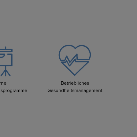
rne
Betriebliches
ngsprogramme
Gesundheitsmanagement