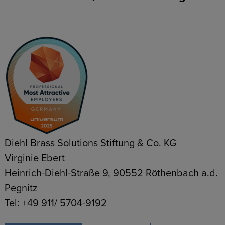
Diehl Brass Solutions Stiftung & Co. KG
Virginie Ebert
Heinrich-Diehl-Straße 9, 90552 Röthenbach a.d.
Pegnitz
Tel: +49 911/ 5704-9192