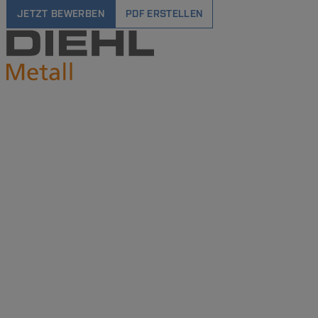
JETZT BEWERBEN
PDF ERSTELLEN