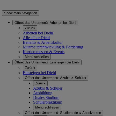
Show main navigation
Öffnet das Untermenü:
Arbeiten bei Diehl
Zurück
Arbeiten bei Diehl
Alles über Diehl
Benefits & Arbeitskultur
Mitarbeiterentwicklung & Förderung
Karrieremessen & Events
Menü schließen
Öffnet das Untermenü:
Einsteigen bei Diehl
Zurück
Einsteigen bei Diehl
Öffnet das Untermenü:
Azubis & Schüler
Zurück
Azubis & Schüler
Ausbildung
Duales Studium
Schülerpraktikum
Menü schließen
Öffnet das Untermenü:
Studierende & Absolventen