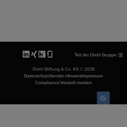
Teil der Diehl Gruppe
Diehl Stiftung & Co. KG © 2026
Datenschutz
Gender-Hinweis
Impressum
Compliance-Verstoß melden
COOKIE-EIN