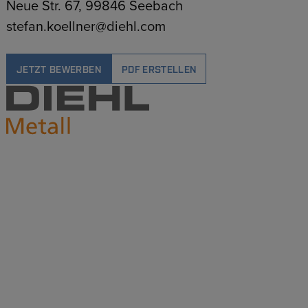
Neue Str. 67, 99846 Seebach
stefan.koellner@diehl.com
JETZT BEWERBEN
PDF ERSTELLEN