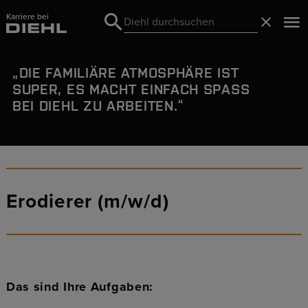
Karriere bei
Search
Schließ
Search
DIE
FAMILIÄRE ATMOSPHÄRE
IST
SUPER, ES MACHT EINFACH SPASS B
EI DIEHL ZU ARBEITEN.
Erodierer (m/w/d)
Das sind Ihre Aufgaben: