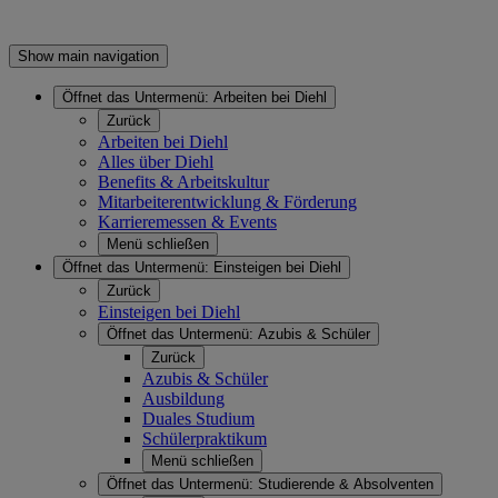
Show main navigation
Öffnet das Untermenü:
Arbeiten bei Diehl
Zurück
Arbeiten bei Diehl
Alles über Diehl
Benefits & Arbeitskultur
Mitarbeiterentwicklung & Förderung
Karrieremessen & Events
Menü schließen
Öffnet das Untermenü:
Einsteigen bei Diehl
Zurück
Einsteigen bei Diehl
Öffnet das Untermenü:
Azubis & Schüler
Zurück
Azubis & Schüler
Ausbildung
Duales Studium
Schülerpraktikum
Menü schließen
Öffnet das Untermenü:
Studierende & Absolventen