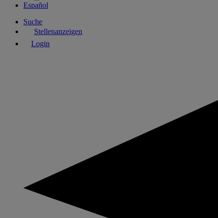
Español
Suche
Stellenanzeigen
Login