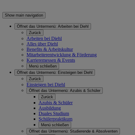
Show main navigation
Öffnet das Untermenü:
Arbeiten bei Diehl
Zurück
Arbeiten bei Diehl
Alles über Diehl
Benefits & Arbeitskultur
Mitarbeiterentwicklung & Förderung
Karrieremessen & Events
Menü schließen
Öffnet das Untermenü:
Einsteigen bei Diehl
Zurück
Einsteigen bei Diehl
Öffnet das Untermenü:
Azubis & Schüler
Zurück
Azubis & Schüler
Ausbildung
Duales Studium
Schülerpraktikum
Menü schließen
Öffnet das Untermenü:
Studierende & Absolventen