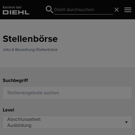
Karriere bei
Search
Schließ
Search
Stellenbörse
Jobs & Bewerbung
Stellenbörse
Suchbegriff
Level