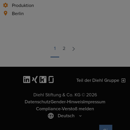
Produktion
Berlin
1
2
Teil der Diehl Gruppe
Diehl Stiftung & Co. KG © 2026
Datenschutz
Gender-Hinweis
Impressum
Compliance-Verstoß melden
Deutsch