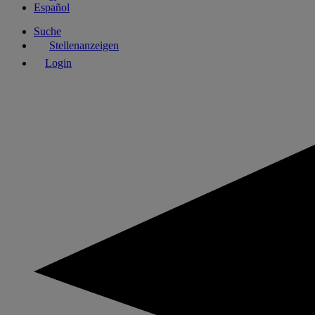
Español
Suche
Stellenanzeigen
Login