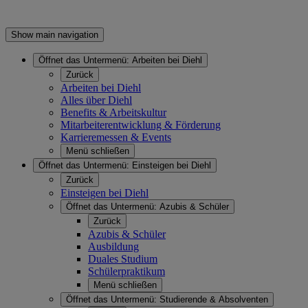
Show main navigation
Öffnet das Untermenü:
Arbeiten bei Diehl
Zurück
Arbeiten bei Diehl
Alles über Diehl
Benefits & Arbeitskultur
Mitarbeiterentwicklung & Förderung
Karrieremessen & Events
Menü schließen
Öffnet das Untermenü:
Einsteigen bei Diehl
Zurück
Einsteigen bei Diehl
Öffnet das Untermenü:
Azubis & Schüler
Zurück
Azubis & Schüler
Ausbildung
Duales Studium
Schülerpraktikum
Menü schließen
Öffnet das Untermenü:
Studierende & Absolventen