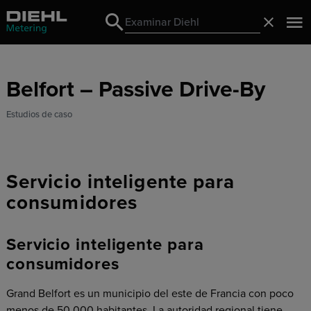
Search
Cerrado
Search
Belfort – Passive Drive-By
Estudios de caso
Servicio inteligente para
consumidores
Servicio inteligente para
consumidores
Grand Belfort es un municipio del este de Francia con poco
menos de 50.000 habitantes. La autoridad regional tiene