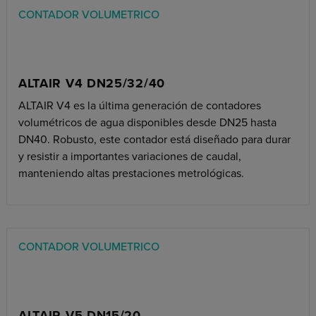
CONTADOR VOLUMETRICO
ALTAIR V4 DN25/32/40
ALTAIR V4 es la última generación de contadores
volumétricos de agua disponibles desde DN25 hasta
DN40. Robusto, este contador está diseñado para durar
y resistir a importantes variaciones de caudal,
manteniendo altas prestaciones metrológicas.
CONTADOR VOLUMETRICO
ALTAIR V5 DN15/20