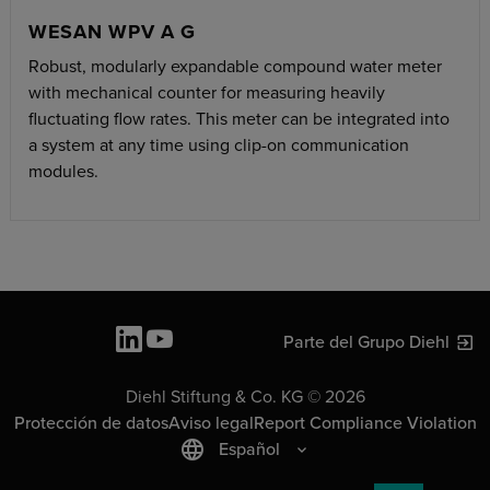
WESAN WPV A G
Robust, modularly expandable compound water meter
with mechanical counter for measuring heavily
fluctuating flow rates. This meter can be integrated into
a system at any time using clip-on communication
modules.
Parte del Grupo Diehl
Diehl Stiftung & Co. KG © 2026
Protección de datos
Aviso legal
Report Compliance Violation
Español