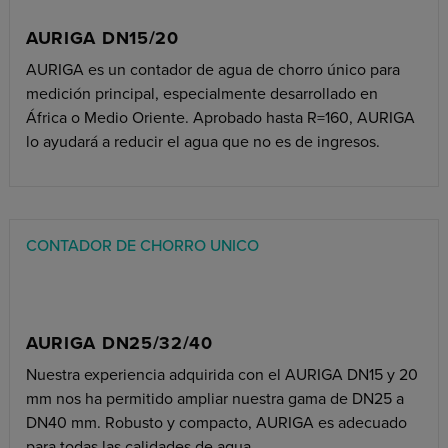
AURIGA DN15/20
AURIGA es un contador de agua de chorro único para
medición principal, especialmente desarrollado en
África o Medio Oriente. Aprobado hasta R=160, AURIGA
lo ayudará a reducir el agua que no es de ingresos.
CONTADOR DE CHORRO UNICO
AURIGA DN25/32/40
Nuestra experiencia adquirida con el AURIGA DN15 y 20
mm nos ha permitido ampliar nuestra gama de DN25 a
DN40 mm. Robusto y compacto, AURIGA es adecuado
para todas las calidades de agua.