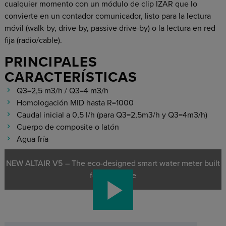
cualquier momento con un módulo de clip IZAR que lo
convierte en un contador comunicador, listo para la lectura
móvil (walk-by, drive-by, passive drive-by) o la lectura en red
fija (radio/cable).
PRINCIPALES
CARACTERÍSTICAS
Q3=2,5 m3/h / Q3=4 m3/h
Homologación MID hasta R=1000
Caudal inicial a 0,5 l/h (para Q3=2,5m3/h y Q3=4m3/h)
Cuerpo de composite o latón
Agua fría
NEW ALTAIR V5 – The eco-designed smart water meter built
for the future