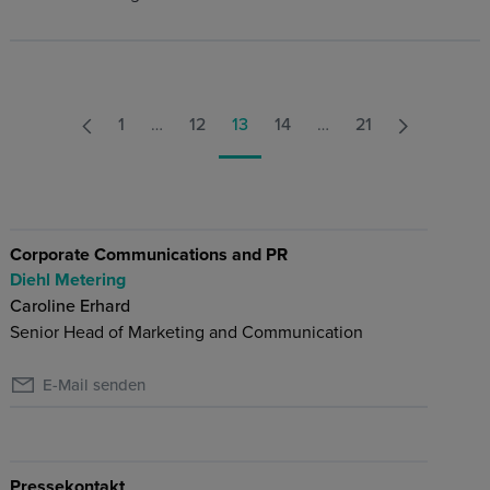
1
…
12
13
14
…
21
Corporate Communications and PR
Diehl Metering
Caroline Erhard
Senior Head of Marketing and Communication
E-Mail senden
Pressekontakt