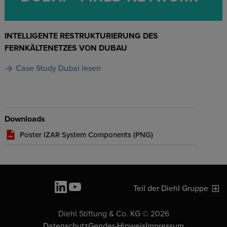
INTELLIGENTE RESTRUKTURIERUNG DES
FERNKÄLTENETZES VON DUBAU
Case Study Dubai lesen
Downloads
Poster IZAR System Components (
PNG
)
Teil der Diehl Gruppe
Diehl Stiftung & Co. KG © 2026
Datenschutz
Gender-Hinweis
Impressum