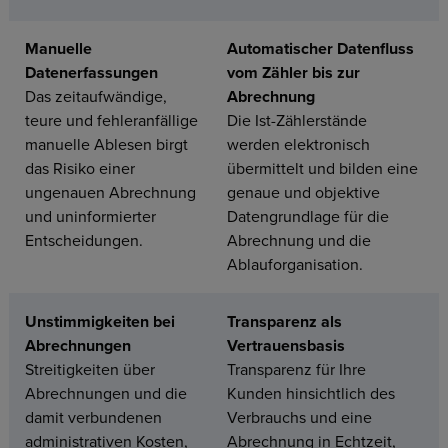
Manuelle
Automatischer Datenfluss
Datenerfassungen
vom Zähler bis zur
Das zeitaufwändige,
Abrechnung
teure und fehleranfällige
Die Ist-Zählerstände
manuelle Ablesen birgt
werden elektronisch
das Risiko einer
übermittelt und bilden eine
ungenauen Abrechnung
genaue und objektive
und uninformierter
Datengrundlage für die
Entscheidungen.
Abrechnung und die
Ablauforganisation.
Unstimmigkeiten bei
Transparenz als
Abrechnungen
Vertrauensbasis
Streitigkeiten über
Transparenz für Ihre
Abrechnungen und die
Kunden hinsichtlich des
damit verbundenen
Verbrauchs und eine
administrativen Kosten,
Abrechnung in Echtzeit,