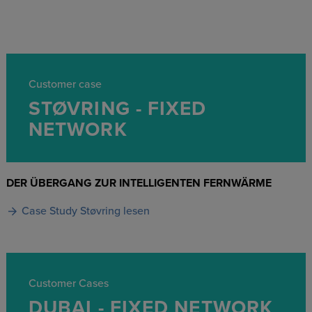
Customer case
STØVRING - FIXED
NETWORK
DER ÜBERGANG ZUR INTELLIGENTEN FERNWÄRME
Case Study Støvring lesen
Customer Cases
DUBAI - FIXED NETWORK