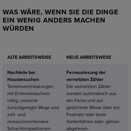
WAS WÄRE, WENN SIE DIE DINGE
EIN WENIG ANDERS MACHEN
WÜRDEN
ALTE ARBEITSWEISE
NEUE ARBEITSWESE
Nachteile bei
Fernauslesung der
Hausbesuchen
vernetzten Zähler
Terminvereinbarungen
Die vernetzten Zähler
mit Endverbrauchern
werden automatisch aus
nötig, umsonst
der Ferne und auf
zurückgelegte Wege und
gesicherte Weise über ein
zeit- und
Festnetz oder beim
ressourcenintensive
Vorbeifahren oder -gehen
Schachtinspektionen.
abgelesen.