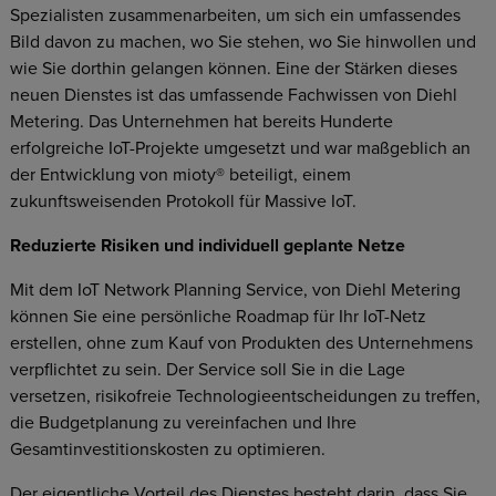
Spezialisten zusammenarbeiten, um sich ein umfassendes
Bild davon zu machen, wo Sie stehen, wo Sie hinwollen und
wie Sie dorthin gelangen können. Eine der Stärken dieses
neuen Dienstes ist das umfassende Fachwissen von Diehl
Metering. Das Unternehmen hat bereits Hunderte
erfolgreiche IoT-Projekte umgesetzt und war maßgeblich an
der Entwicklung von mioty® beteiligt, einem
zukunftsweisenden Protokoll für Massive IoT.
Reduzierte Risiken und individuell geplante Netze
Mit dem IoT Network Planning Service, von Diehl Metering
können Sie eine persönliche Roadmap für Ihr IoT-Netz
erstellen, ohne zum Kauf von Produkten des Unternehmens
verpflichtet zu sein. Der Service soll Sie in die Lage
versetzen, risikofreie Technologieentscheidungen zu treffen,
die Budgetplanung zu vereinfachen und Ihre
Gesamtinvestitionskosten zu optimieren.
Der eigentliche Vorteil des Dienstes besteht darin, dass Sie