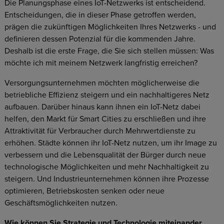
Die Planungsphase eines IoT-Netzwerks ist entscheidend.
Entscheidungen, die in dieser Phase getroffen werden,
prägen die zukünftigen Möglichkeiten Ihres Netzwerks - und
definieren dessen Potenzial für die kommenden Jahre.
Deshalb ist die erste Frage, die Sie sich stellen müssen: Was
möchte ich mit meinem Netzwerk langfristig erreichen?
Versorgungsunternehmen möchten möglicherweise die
betriebliche Effizienz steigern und ein nachhaltigeres Netz
aufbauen. Darüber hinaus kann ihnen ein IoT-Netz dabei
helfen, den Markt für Smart Cities zu erschließen und ihre
Attraktivität für Verbraucher durch Mehrwertdienste zu
erhöhen. Städte können ihr IoT-Netz nutzen, um ihr Image zu
verbessern und die Lebensqualität der Bürger durch neue
technologische Möglichkeiten und mehr Nachhaltigkeit zu
steigern. Und Industrieunternehmen können ihre Prozesse
optimieren, Betriebskosten senken oder neue
Geschäftsmöglichkeiten nutzen.
Wie können Sie Strategie und Technologie miteinander