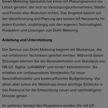
Smart-Metering-Spezialist hat einen IoT-Planungsservice ins
Leben gerufen, der sich an Versorgungsunternehmen, Städte
und Firmen aller Branchen richtet. Das Angebot basiert auf
der Identifizierung und Planung des besten IoT-Netzwerks für
jeden Kunden, unabhängig von den eigenen Technologien,
Produkten und Lösungen von Diehl Metering.
Anleitung und Unterstützung
Der Service von Diehl Metering beginnt mit Workshops, die
von erfahrenen Technikern geleitet werden. Während dieser
Sitzungen können Sie die Besonderheiten von Standards wie
NB-IoT, Sigfox, LoRaWAN® und mioty® kennenlernen. Sie
erhalten ein umfassenderes Verständnis für neue
Geschäftsmodelle und kosteneffiziente Budgetierung. Vor
allem aber sollen die Workshops Ihnen wichtige Einblicke in
das Potenzial für die Entwicklung neuer und nachhaltigerer
Dienste geben.
Im weiteren Verlauf des Programms werden Sie mit IoT-