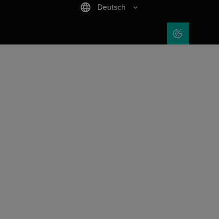
Deutsch
COOKIE-EIN