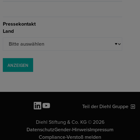
Pressekontakt
Land
ANZEIGEN
Teil der Diehl Gruppe
Diehl Stiftung & Co. KG © 2026
Datenschutz
Gender-Hinweis
Impressum
Compliance-Verstoß melden