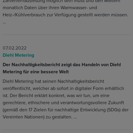
Zählerfernauslesung möglich sein muss und den Mietern
monatlich Daten über ihren Warmwasser- und
Heiz-/Kühlverbrauch zur Verfügung gestellt werden müssen.
…
07.02.2022
Diehl Metering
Der Nachhaltigkeitsbericht zeigt das Handeln von Diehl
Metering für eine bessere Welt
Diehl Metering hat seinen Nachhaltigkeitsbericht
veröffentlicht, welcher ab sofort in digitaler Form erhältlich
ist. Der Bericht erklärt konkret, was wir tun, um eine
gerechtere, ethischere und verantwortungsvollere Zukunft
(gemäß den 17 Zielen für nachhaltige Entwicklung (SDGs) der
Vereinten Nationen) zu gestalten. …