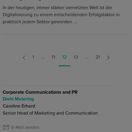
In der heutigen, immer stärker vernetzten Welt ist die
Digitalisierung zu einem entscheidenden Erfolgsfaktor in
praktisch jedem Sektor geworden. …
1
…
11
12
13
…
21
Corporate Communications and PR
Diehl Metering
Caroline Erhard
Senior Head of Marketing and Communication
E-Mail senden