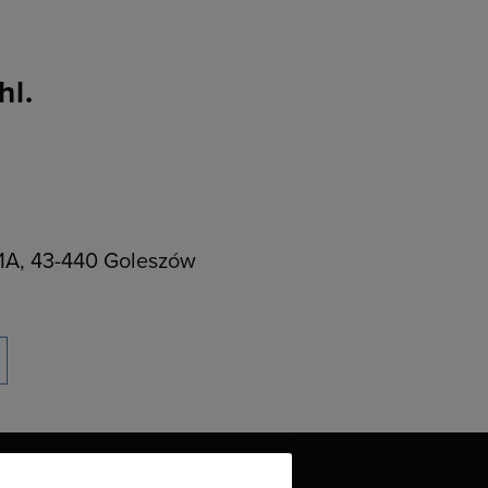
hl.
 1A, 43-440 Goleszów