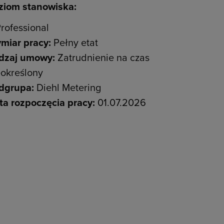
ziom stanowiska:
rofessional
miar pracy:
Pełny etat
dzaj umowy:
Zatrudnienie na czas
eokreślony
dgrupa:
Diehl Metering
ta rozpoczęcia pracy:
01.07.2026