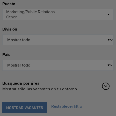
Puesto
División
País
Búsqueda por área
Mostrar sólo las vacantes en tu entorno
Restablecer filtro
MOSTRAR VACANTES