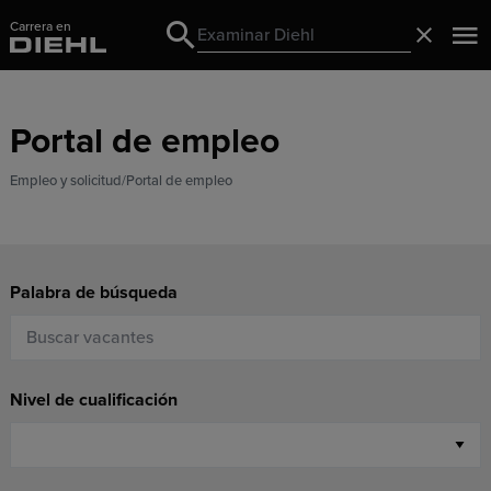
Carrera en
Search
Cerrado
Search
Portal de empleo
Empleo y solicitud
Portal de empleo
Palabra de búsqueda
Nivel de cualificación