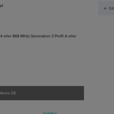
gd
DA
 eller 868 MHz) Generation 3 Profil A eller
Movie DE
SHARKY