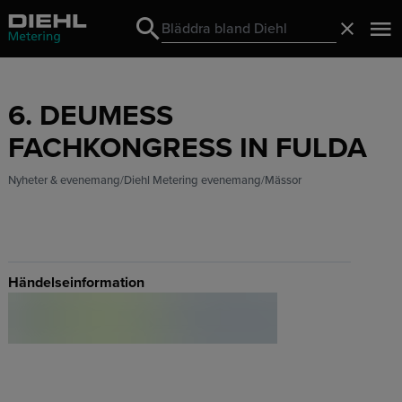
Search
Stäng
Search
6. DEUMESS
FACHKONGRESS IN FULDA
Nyheter & evenemang
Diehl Metering evenemang
Mässor
Händelseinformation