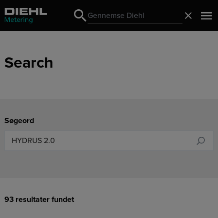
Search
Luk
Search
Search
Søgeord
93 resultater fundet