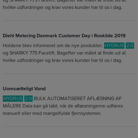
og SHARKY 775 Facelift. Bagefter var målet at finde ud af,
hvilke udfordringer og krav vores kunder har til os i dag.
Diehl Metering Danmark Customer Day i Roskilde 2019
Holdene blev informeret om de nye produkter;
HYDRUS
2.0
og SHARKY 775 Facelift. Bagefter var målet at finde ud af,
hvilke udfordringer og krav vores kunder har til os i dag.
Uomsætteligt Vand
HYDRUS
2.0
BULK AUTOMATISERET AFLÆSNING AF
MÅLERE Data kan gå tabt, når de aflæsningerne udføres
manuelt eller med mangelfulde fjernsystemer.