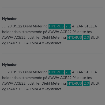
Nyheder
. … 23.05.22 Diehl Metering
HYDRUS
2.0
& IZAR STELLA
holder data strømmende på AWWA ACE22 På dette års
AWWA ACE22, udstiller Diehl Metering
HYDRUS
2.0
BULK
og IZAR STELLA LoRa AMI-systemet.
Nyheder
. … 23.05.22 Diehl Metering
HYDRUS
2.0
& IZAR STELLA
holder data strømmende på AWWA ACE22 På dette års
AWWA ACE22, udstiller Diehl Metering
HYDRUS
2.0
BULK
og IZAR STELLA LoRa AMI-systemet.