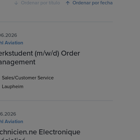
Ordenar por título
Ordenar por fecha
06.2026
hl Aviation
rkstudent (m/w/d) Order
anagement
Sales/Customer Service
Laupheim
06.2026
hl Aviation
chnicien.ne Electronique