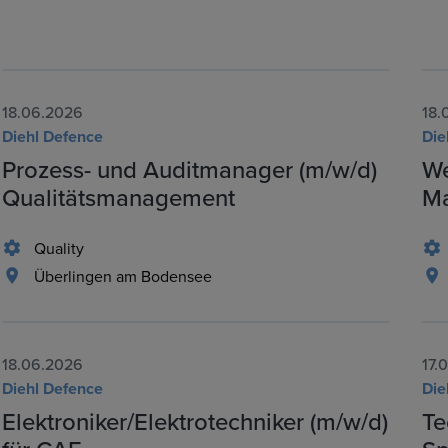
18.06.2026
18.
Diehl Defence
Die
Prozess- und Auditmanager (m/w/d)
We
Qualitätsmanagement
M
Quality
Überlingen am Bodensee
18.06.2026
17.
Diehl Defence
Die
Elektroniker/Elektrotechniker (m/w/d)
Te