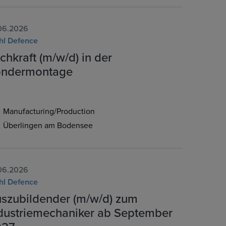
06.2026
hl Defence
chkraft (m/w/d) in der
ndermontage
Manufacturing/Production
Überlingen am Bodensee
06.2026
hl Defence
szubildender (m/w/d) zum
dustriemechaniker ab September