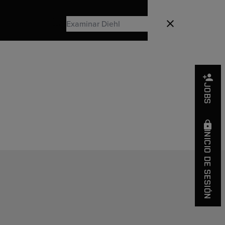
Search
Cerrado
Search
JOBS
n
INICIO DE SESIÓN