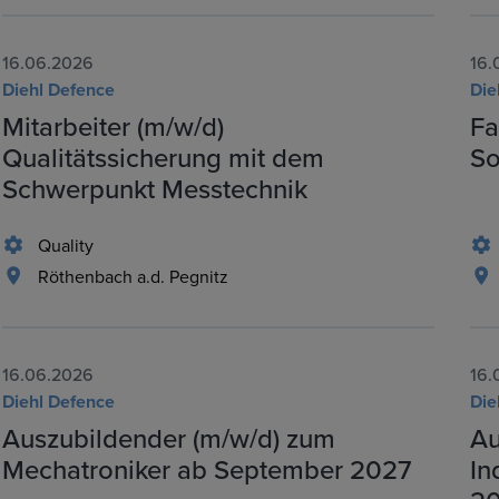
16.06.2026
16.
Diehl Defence
Die
Mitarbeiter (m/w/d)
Fa
Qualitätssicherung mit dem
So
Schwerpunkt Messtechnik
Quality
Röthenbach a.d. Pegnitz
16.06.2026
16.
Diehl Defence
Die
Auszubildender (m/w/d) zum
Au
Mechatroniker ab September 2027
In