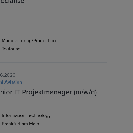
écialisé
Manufacturing/Production
Toulouse
06.2026
hl Aviation
nior IT Projektmanager (m/w/d)
Information Technology
Frankfurt am Main