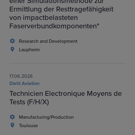
einer Simulationsmethode zur
Ermittlung der Resttragefähigkeit
von impactbelasteten
Faserverbundkomponenten"
Research and Development
Laupheim
17.06.2026
Diehl Aviation
Technicien Electronique Moyens de
Tests (F/H/X)
Manufacturing/Production
Toulouse